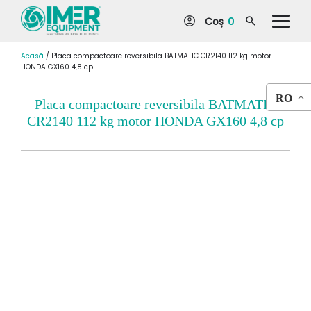
Coș
0
Acasă
/
Placa compactoare reversibila BATMATIC CR2140 112 kg motor
HONDA GX160 4,8 cp
RO
Placa compactoare reversibila BATMATIC
CR2140 112 kg motor HONDA GX160 4,8 cp