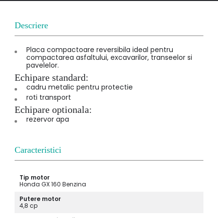
Descriere
Placa compactoare reversibila ideal pentru
compactarea asfaltului, excavarilor, transeelor si
pavelelor.
Echipare standard:
cadru metalic pentru protectie
roti transport
Echipare optionala:
rezervor apa
Caracteristici
Tip motor
Honda GX 160 Benzina
Putere motor
4,8 cp