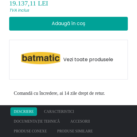
19.137,11 LEI
TVA inclus
Adaugă în coș
Vezi toate produsele
Comandă cu încredere, ai 14 zile drept de retur.
DESCRIERE
CARACTERISTICI
DOCUMENTAȚIE TEHNICĂ
ACCESORII
PRODUSE CONEXE
PRODUSE SIMILARE