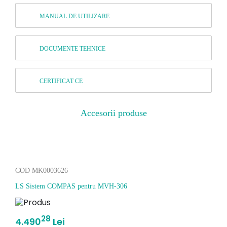
MANUAL DE UTILIZARE
DOCUMENTE TEHNICE
CERTIFICAT CE
Accesorii produse
COD MK0003626
LS Sistem COMPAS pentru MVH-306
28
4.490
Lei