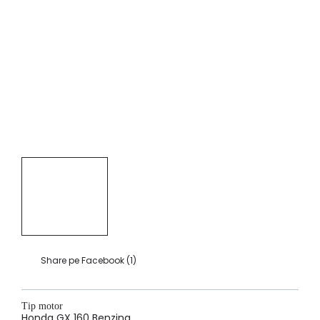
Share pe Facebook (
1
)
Tip motor
Honda GX 160 Benzina