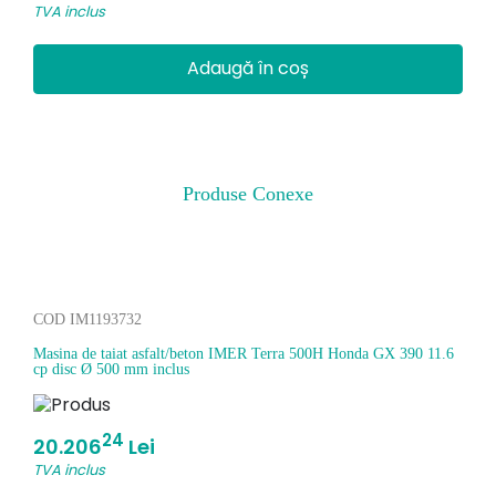
TVA inclus
Adaugă în coș
Produse Conexe
COD IM1193732
Masina de taiat asfalt/beton IMER Terra 500H Honda GX 390 11.6
cp disc Ø 500 mm inclus
24
20.206
Lei
TVA inclus